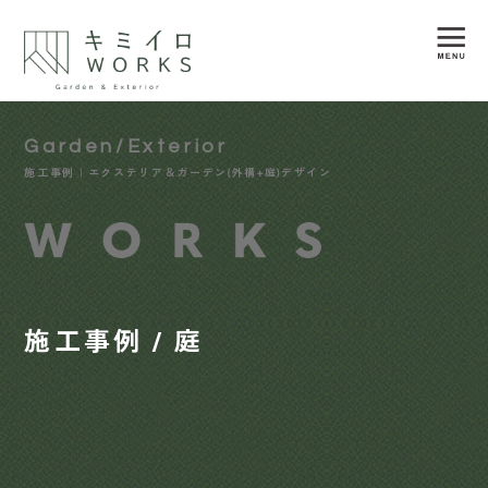
Garden/Exterior
施工事例｜エクステリア＆ガーデン(外構+庭)デザイン
施工事例 / 庭