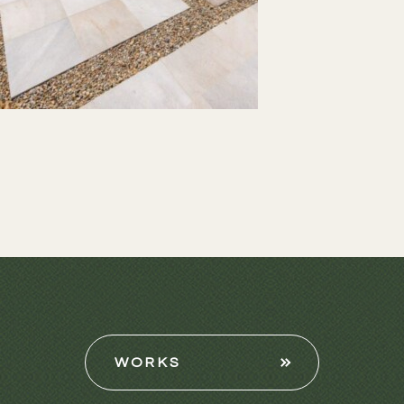
WORKS