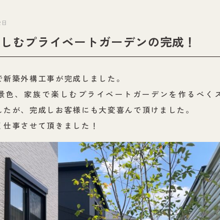
2日
楽しむプライベートガーデンの完成！
で新築外構工事が完成しました。
景色、家族で楽しむプライベートガーデンを作るべく
したが、完成しお客様にも大変喜んで頂けました。
く仕事させて頂きました！