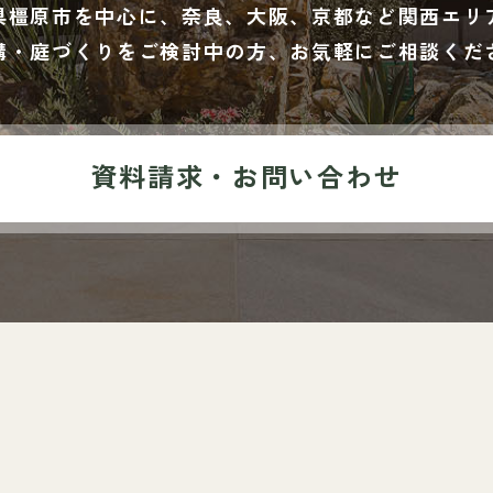
県橿原市を中心に、奈良、
大阪、京都など関西エリ
構・庭づくりをご検討中の方、
お気軽にご相談くだ
資料請求・お問い合わせ