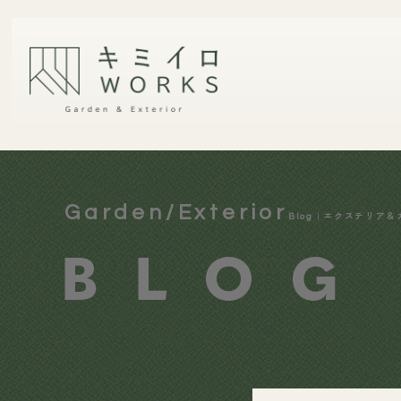
Garden/Exterior
Blog｜エクステリア＆