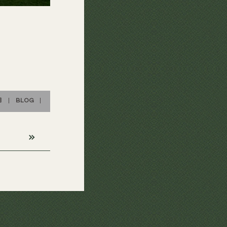
日
|
BLOG
|