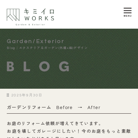
Garden/Exterior
Blog｜エクステリア＆ガーデン(外構+庭)デザイン
2025年9月30日
ガーデンリフォーム Before → After
お庭のリフォーム依頼が増えてきています。
お庭を壊してガレージにしたい！今のお庭をもっと素敵