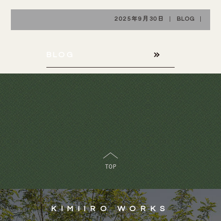
2025年9月30日
|
BLOG
|
BLOG
KIMIIRO WORKS